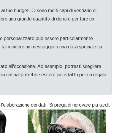
al tuo budget. Ci sono molti capi di vestiario di
ndere una grande quantità di denaro per fare un
o o personalizzato può essere particolarmente
 far incidere un messaggio o una data speciale su
ato all'occasione. Ad esempio, potresti scegliere
più casual potrebbe essere più adatto per un regalo
 l'elaborazione dei dati. Si prega di riprovare più tardi.