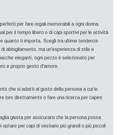
rfetti per fare regali memorabili a ogni donna.
l per il tempo libero o di capi sportivi per le attività
rare quanto ti importa. Scegli tra ultime tendenze
o di abbigliamento, ma un'esperienza di stile e
e giacche eleganti, ogni pezzo è selezionato per
vero e proprio gesto d'amore.
to che si adatti al gusto della persona a cui lo
ere loro direttamente o fare una ricerca per capire
taglia giusta per assicurarsi che la persona possa
ptare per capi di vestiario più grandi o più piccoli