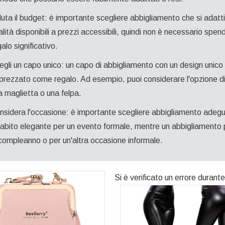
luta il budget: è importante scegliere abbigliamento che si adatti 
alità disponibili a prezzi accessibili, quindi non è necessario spe
alo significativo.
egli un capo unico: un capo di abbigliamento con un design unic
prezzato come regalo. Ad esempio, puoi considerare l'opzione di
a maglietta o una felpa.
nsidera l'occasione: è importante scegliere abbigliamento adegu
 abito elegante per un evento formale, mentre un abbigliamento 
 compleanno o per un'altra occasione informale.
Si è verificato un errore durante