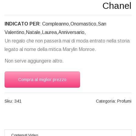
Chanel
INDICATO PER
: Compleanno,Onomastico,San
Valentino,Natale,Laurea,Anniversario,
Un regalo che non passerà mai di moda entrato nella storia
legato al nome della mitica Marylin Monroe.
Non serve aggiungere altro.
Compra al miglior prezzo
Sku:
341
Categoria: Profumi
Contenuti Video