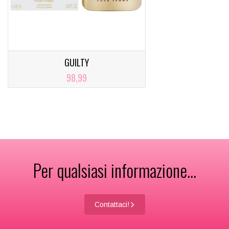
GUILTY
98,99
Per qualsiasi informazione...
Contattaci!