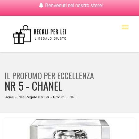
Benvenuti nel nostro store!
Toggl
naviga
IL PROFUMO PER ECCELLENZA
NR 5 -
CHANEL
Home
»
Idee Regalo Per Lei
»
Profumi
»
NR 5